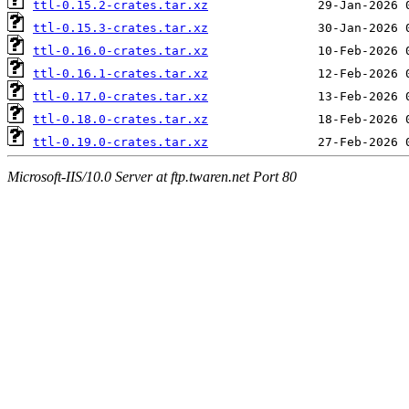
ttl-0.15.2-crates.tar.xz
ttl-0.15.3-crates.tar.xz
ttl-0.16.0-crates.tar.xz
ttl-0.16.1-crates.tar.xz
ttl-0.17.0-crates.tar.xz
ttl-0.18.0-crates.tar.xz
ttl-0.19.0-crates.tar.xz
Microsoft-IIS/10.0 Server at ftp.twaren.net Port 80