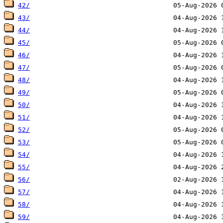
42/
43/
44/
45/
46/
47/
48/
49/
50/
51/
52/
53/
54/
55/
56/
57/
58/
59/