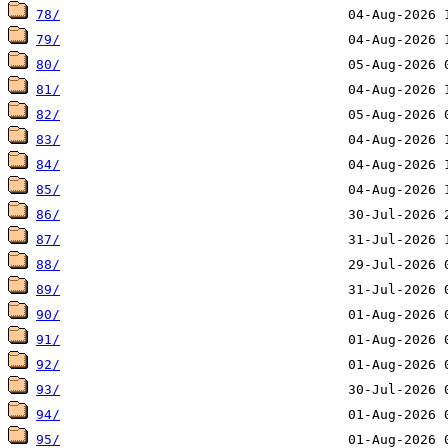
78/
79/
80/
81/
82/
83/
84/
85/
86/
87/
88/
89/
90/
91/
92/
93/
94/
95/