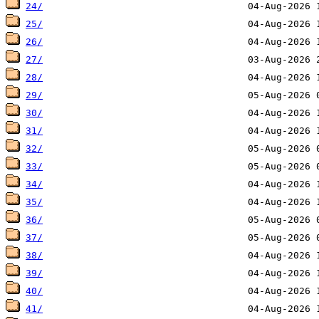
24/
25/
26/
27/
28/
29/
30/
31/
32/
33/
34/
35/
36/
37/
38/
39/
40/
41/