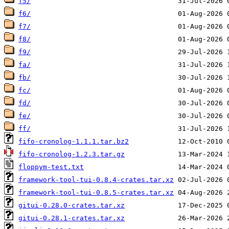
f5/
f6/
f7/
f8/
f9/
fa/
fb/
fc/
fd/
fe/
ff/
fifo-cronolog-1.1.1.tar.bz2
fifo-cronolog-1.2.3.tar.gz
floppym-test.txt
framework-tool-tui-0.8.4-crates.tar.xz
framework-tool-tui-0.8.5-crates.tar.xz
gitui-0.28.0-crates.tar.xz
gitui-0.28.1-crates.tar.xz