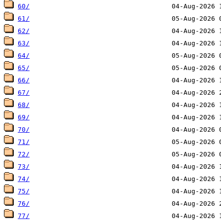
60/
61/
62/
63/
64/
65/
66/
67/
68/
69/
70/
71/
72/
73/
74/
75/
76/
77/