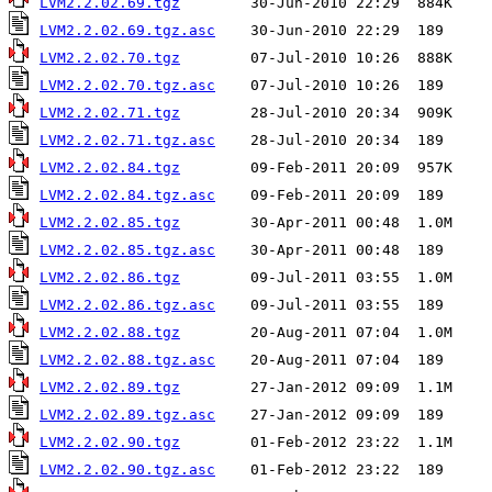
LVM2.2.02.69.tgz
LVM2.2.02.69.tgz.asc
LVM2.2.02.70.tgz
LVM2.2.02.70.tgz.asc
LVM2.2.02.71.tgz
LVM2.2.02.71.tgz.asc
LVM2.2.02.84.tgz
LVM2.2.02.84.tgz.asc
LVM2.2.02.85.tgz
LVM2.2.02.85.tgz.asc
LVM2.2.02.86.tgz
LVM2.2.02.86.tgz.asc
LVM2.2.02.88.tgz
LVM2.2.02.88.tgz.asc
LVM2.2.02.89.tgz
LVM2.2.02.89.tgz.asc
LVM2.2.02.90.tgz
LVM2.2.02.90.tgz.asc