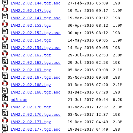
LVM2.2.02.144.tgz.asc
LVM2.2.02.147.tgz
LVM2.2.02.147.tgz.asc
LVM2.2.02.152.tgz
LVM2.2.02.152.tgz.asc
LVM2.2.02.154.tgz
LVM2.2.02.154.tgz.asc
LVM2.2.02.162.tgz
LVM2.2.02.162.tgz.asc
LVM2.2.02.167.tgz
LVM2.2.02.167.tgz.asc
LVM2.2.02.168.tgz
LVM2.2.02.168.tgz.asc
md5.sum
LVM2.2.02.176.tgz
LVM2.2.02.176.tgz.asc
LVM2.2.02.177.tgz
LVM2.2.02.177.tgz.asc