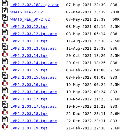
LVM2.2.02.188.tgz.asc
WHATS_NEW-2.02
WHATS_NEW_DM-2.02
LVM2.2.03.12.tgz
LVM2.2.03.12.tgz.asc
LVM2.2.03.13.tgz
LVM2.2.03.13.tgz.asc
LVM2.2.03.14.tgz
LVM2.2.03.14.tgz.asc
LVM2.2.03.15.tgz
LVM2.2.03.15.tgz.asc
LVM2.2.03.16.tgz
LVM2.2.03.16.tgz.asc
LVM2.2.03.17.tgz
LVM2.2.03.17.tgz.asc
LVM2.2.03.18.tgz
LVM2.2.03.18.tgz.asc
LVM2.2.03.19.tgz