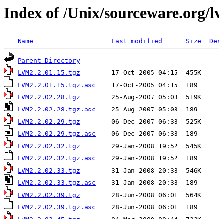
Index of /Unix/sourceware.org/
Name
Last modified
Size
De
Parent Directory
LVM2.2.01.15.tgz
LVM2.2.01.15.tgz.asc
LVM2.2.02.28.tgz
LVM2.2.02.28.tgz.asc
LVM2.2.02.29.tgz
LVM2.2.02.29.tgz.asc
LVM2.2.02.32.tgz
LVM2.2.02.32.tgz.asc
LVM2.2.02.33.tgz
LVM2.2.02.33.tgz.asc
LVM2.2.02.39.tgz
LVM2.2.02.39.tgz.asc