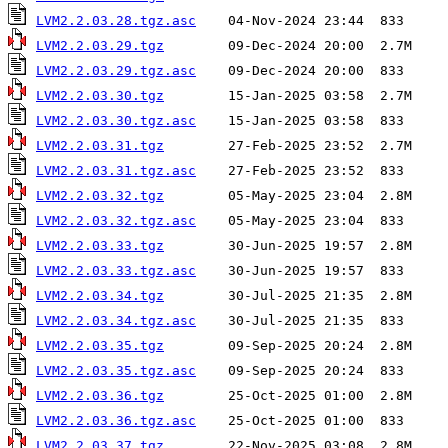
LVM2.2.03.28.tgz.asc
LVM2.2.03.29.tgz
LVM2.2.03.29.tgz.asc
LVM2.2.03.30.tgz
LVM2.2.03.30.tgz.asc
LVM2.2.03.31.tgz
LVM2.2.03.31.tgz.asc
LVM2.2.03.32.tgz
LVM2.2.03.32.tgz.asc
LVM2.2.03.33.tgz
LVM2.2.03.33.tgz.asc
LVM2.2.03.34.tgz
LVM2.2.03.34.tgz.asc
LVM2.2.03.35.tgz
LVM2.2.03.35.tgz.asc
LVM2.2.03.36.tgz
LVM2.2.03.36.tgz.asc
LVM2.2.03.37.tgz