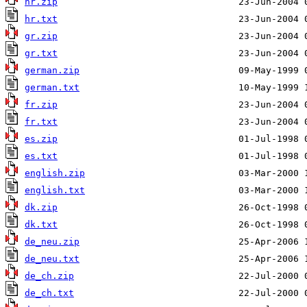
hr.zip
hr.txt
gr.zip
gr.txt
german.zip
german.txt
fr.zip
fr.txt
es.zip
es.txt
english.zip
english.txt
dk.zip
dk.txt
de_neu.zip
de_neu.txt
de_ch.zip
de_ch.txt