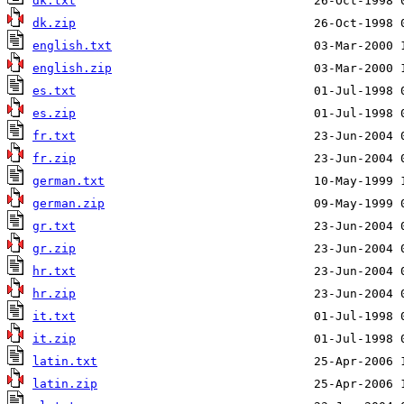
dk.txt
dk.zip
english.txt
english.zip
es.txt
es.zip
fr.txt
fr.zip
german.txt
german.zip
gr.txt
gr.zip
hr.txt
hr.zip
it.txt
it.zip
latin.txt
latin.zip