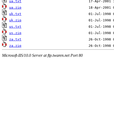
ua.txt
ua.zip
uk.txt
uk.zip
us.txt
us.zip
za.txt
za.zip
Microsoft-IIS/10.0 Server at ftp.twaren.net Port 80