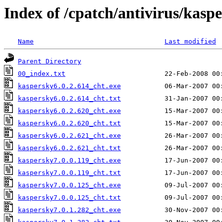
Index of /cpatch/antivirus/kasp
Name
Last modified
Parent Directory
00_index.txt
kaspersky6.0.2.614_cht.exe
kaspersky6.0.2.614_cht.txt
kaspersky6.0.2.620_cht.exe
kaspersky6.0.2.620_cht.txt
kaspersky6.0.2.621_cht.exe
kaspersky6.0.2.621_cht.txt
kaspersky7.0.0.119_cht.exe
kaspersky7.0.0.119_cht.txt
kaspersky7.0.0.125_cht.exe
kaspersky7.0.0.125_cht.txt
kaspersky7.0.1.282_cht.exe