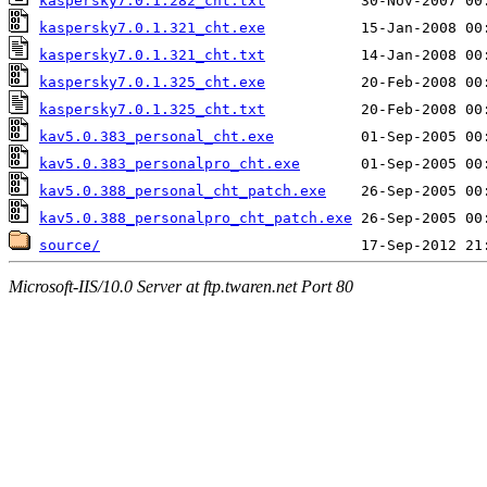
kaspersky7.0.1.282_cht.txt
kaspersky7.0.1.321_cht.exe
kaspersky7.0.1.321_cht.txt
kaspersky7.0.1.325_cht.exe
kaspersky7.0.1.325_cht.txt
kav5.0.383_personal_cht.exe
kav5.0.383_personalpro_cht.exe
kav5.0.388_personal_cht_patch.exe
kav5.0.388_personalpro_cht_patch.exe
source/
Microsoft-IIS/10.0 Server at ftp.twaren.net Port 80