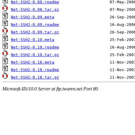
Net-SSH2-0.08.readme
Net-SSH2-0.08.tar.gz
Net-SSH2-0.09.meta
Net-SSH2-0.09.readme
Net-SSH2-0.09.tar.gz
Net-SSH2-0.10.meta
Net-SSH2-0.10.readme
Net-SSH2-0.10.tar.gz
Net-SSH2-0.18.meta
Net-SSH2-0.18.readme
Net-SSH2-0.18.tar.gz
Microsoft-IIS/10.0 Server at ftp.twaren.net Port 80