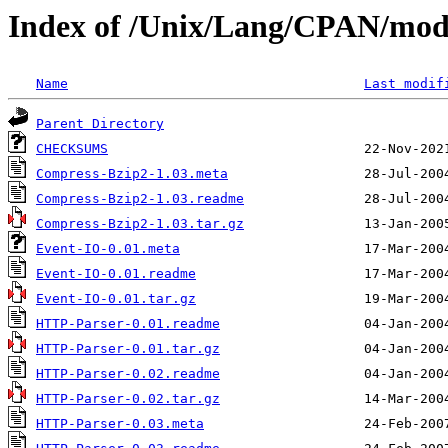
Index of /Unix/Lang/CPAN/mo
Name
Last modif
Parent Directory
CHECKSUMS
Compress-Bzip2-1.03.meta
Compress-Bzip2-1.03.readme
Compress-Bzip2-1.03.tar.gz
Event-IO-0.01.meta
Event-IO-0.01.readme
Event-IO-0.01.tar.gz
HTTP-Parser-0.01.readme
HTTP-Parser-0.01.tar.gz
HTTP-Parser-0.02.readme
HTTP-Parser-0.02.tar.gz
HTTP-Parser-0.03.meta