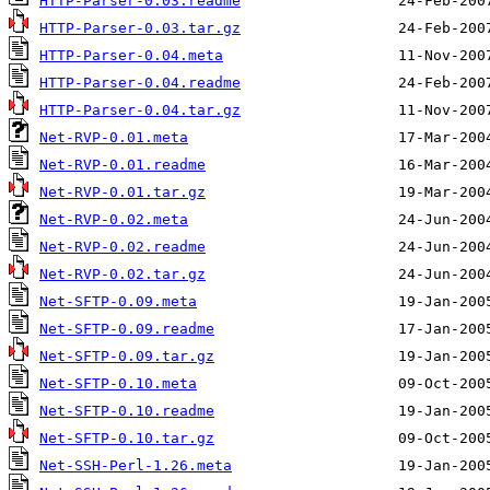
HTTP-Parser-0.03.readme
HTTP-Parser-0.03.tar.gz
HTTP-Parser-0.04.meta
HTTP-Parser-0.04.readme
HTTP-Parser-0.04.tar.gz
Net-RVP-0.01.meta
Net-RVP-0.01.readme
Net-RVP-0.01.tar.gz
Net-RVP-0.02.meta
Net-RVP-0.02.readme
Net-RVP-0.02.tar.gz
Net-SFTP-0.09.meta
Net-SFTP-0.09.readme
Net-SFTP-0.09.tar.gz
Net-SFTP-0.10.meta
Net-SFTP-0.10.readme
Net-SFTP-0.10.tar.gz
Net-SSH-Perl-1.26.meta