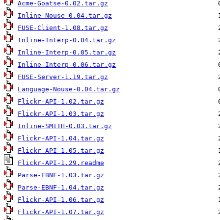
Acme-Goatse-0.02.tar.gz
Inline-Nouse-0.04.tar.gz
FUSE-Client-1.08.tar.gz
Inline-Interp-0.04.tar.gz
Inline-Interp-0.05.tar.gz
Inline-Interp-0.06.tar.gz
FUSE-Server-1.19.tar.gz
Language-Nouse-0.04.tar.gz
Flickr-API-1.02.tar.gz
Flickr-API-1.03.tar.gz
Inline-SMITH-0.03.tar.gz
Flickr-API-1.04.tar.gz
Flickr-API-1.05.tar.gz
Flickr-API-1.29.readme
Parse-EBNF-1.03.tar.gz
Parse-EBNF-1.04.tar.gz
Flickr-API-1.06.tar.gz
Flickr-API-1.07.tar.gz