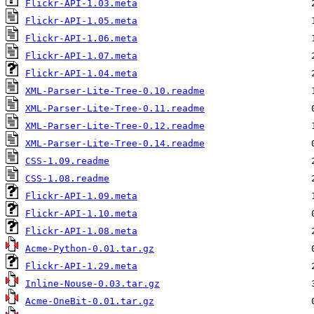
Flickr-API-1.03.meta
Flickr-API-1.05.meta
Flickr-API-1.06.meta
Flickr-API-1.07.meta
Flickr-API-1.04.meta
XML-Parser-Lite-Tree-0.10.readme
XML-Parser-Lite-Tree-0.11.readme
XML-Parser-Lite-Tree-0.12.readme
XML-Parser-Lite-Tree-0.14.readme
CSS-1.09.readme
CSS-1.08.readme
Flickr-API-1.09.meta
Flickr-API-1.10.meta
Flickr-API-1.08.meta
Acme-Python-0.01.tar.gz
Flickr-API-1.29.meta
Inline-Nouse-0.03.tar.gz
Acme-OneBit-0.01.tar.gz