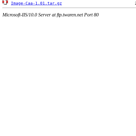
Image-Caa-1.01.tar.gz
Microsoft-IIS/10.0 Server at ftp.twaren.net Port 80