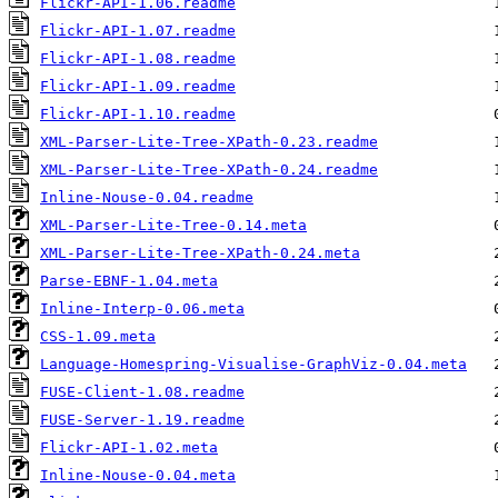
Flickr-API-1.06.readme
Flickr-API-1.07.readme
Flickr-API-1.08.readme
Flickr-API-1.09.readme
Flickr-API-1.10.readme
XML-Parser-Lite-Tree-XPath-0.23.readme
XML-Parser-Lite-Tree-XPath-0.24.readme
Inline-Nouse-0.04.readme
XML-Parser-Lite-Tree-0.14.meta
XML-Parser-Lite-Tree-XPath-0.24.meta
Parse-EBNF-1.04.meta
Inline-Interp-0.06.meta
CSS-1.09.meta
Language-Homespring-Visualise-GraphViz-0.04.meta
FUSE-Client-1.08.readme
FUSE-Server-1.19.readme
Flickr-API-1.02.meta
Inline-Nouse-0.04.meta