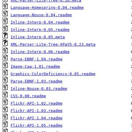
XML-Parser-Lite-Tree-0.10.meta
Language-Homespring-0.04.readme
Language-Nouse-0.04.readme
Inline-Interp-0.04.readme
Inline-Interp-0.05.readme
Inline-Interp-0.05.meta
XML-Parser-Lite-Tree-XPath-0.23.meta
Inline-Interp-0.06.readme
Parse-EBNF-1.04.readme
Image-Caa-1.01.readme
Graphics-ColorDeficiency-0.05.readme
Parse-EBNF-1.03.readme
Inline-Nouse-0.03.readme
CSS-0.08.readme
Flickr-API-1.02.readme
Flickr-API-1.03.readme
Flickr-API-1.04.readme
Flickr-API-1.05.readme