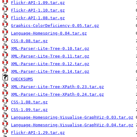
Flickr-API-1.09.tar.gz
Flickr-API-1.10.tar.gz
Flickr-API-1.08.tar.gz
Graphics-ColorDeficiency-0.05.tar.gz
Language-Homespring-0.04.tar.gz
CSS-0.08.tar.gz
XML-Parser-Lite-Tree-0.10.tar.gz
XML-Parser-Lite-Tree-0.11.tar.gz
XML-Parser-Lite-Tree-0.12.tar.gz
XML-Parser-Lite-Tree-0.14.tar.gz
CHECKSUMS
XML-Parser-Lite-Tree-XPath-0.23.tar.gz
XML-Parser-Lite-Tree-XPath-0.24.tar.gz
CSS-1.08.tar.gz
CSS-1.09.tar.gz
Language-Homespring-Visualise-GraphViz-0.03.tar.gz
Language-Homespring-Visualise-GraphViz-0.04.tar.gz
Flickr-API-1.29.tar.gz