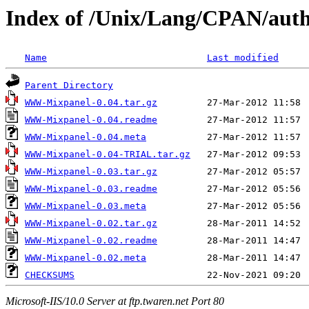
Index of /Unix/Lang/CPAN/au
Name
Last modified
Parent Directory
WWW-Mixpanel-0.04.tar.gz
WWW-Mixpanel-0.04.readme
WWW-Mixpanel-0.04.meta
WWW-Mixpanel-0.04-TRIAL.tar.gz
WWW-Mixpanel-0.03.tar.gz
WWW-Mixpanel-0.03.readme
WWW-Mixpanel-0.03.meta
WWW-Mixpanel-0.02.tar.gz
WWW-Mixpanel-0.02.readme
WWW-Mixpanel-0.02.meta
CHECKSUMS
Microsoft-IIS/10.0 Server at ftp.twaren.net Port 80