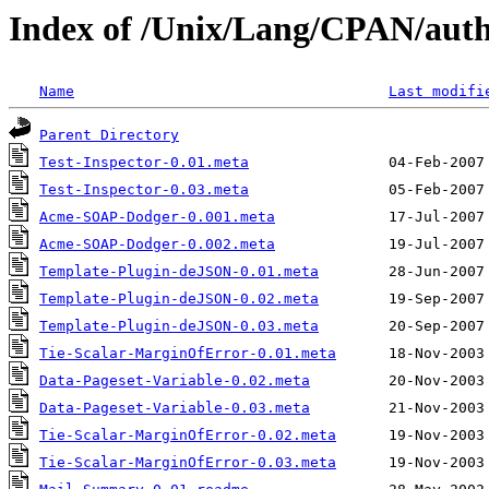
Index of /Unix/Lang/CPAN/au
Name
Last modifi
Parent Directory
Test-Inspector-0.01.meta
Test-Inspector-0.03.meta
Acme-SOAP-Dodger-0.001.meta
Acme-SOAP-Dodger-0.002.meta
Template-Plugin-deJSON-0.01.meta
Template-Plugin-deJSON-0.02.meta
Template-Plugin-deJSON-0.03.meta
Tie-Scalar-MarginOfError-0.01.meta
Data-Pageset-Variable-0.02.meta
Data-Pageset-Variable-0.03.meta
Tie-Scalar-MarginOfError-0.02.meta
Tie-Scalar-MarginOfError-0.03.meta