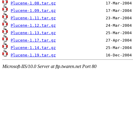
Plucene-1.08.tar.gz
Plucene-1.09.tar.gz
Plucene-1.11.tar.gz
Plucene-1.12.tar.gz
Plucene-1.13.tar.gz
Plucene-1.17.tar.gz
Plucene-1.14.tar.gz
Plucene-1.19.tar.gz
Microsoft-IIS/10.0 Server at ftp.twaren.net Port 80