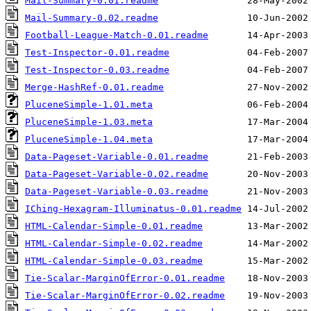
Mail-Summary-0.01.readme
Mail-Summary-0.02.readme
Football-League-Match-0.01.readme
Test-Inspector-0.01.readme
Test-Inspector-0.03.readme
Merge-HashRef-0.01.readme
PluceneSimple-1.01.meta
PluceneSimple-1.03.meta
PluceneSimple-1.04.meta
Data-Pageset-Variable-0.01.readme
Data-Pageset-Variable-0.02.readme
Data-Pageset-Variable-0.03.readme
IChing-Hexagram-Illuminatus-0.01.readme
HTML-Calendar-Simple-0.01.readme
HTML-Calendar-Simple-0.02.readme
HTML-Calendar-Simple-0.03.readme
Tie-Scalar-MarginOfError-0.01.readme
Tie-Scalar-MarginOfError-0.02.readme