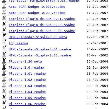
Tie-Scalar-MarginOfError-0.03.readme
Acme-SOAP-Dodger-0.001.readme
Acme-SOAP-Dodger-0.002.readme
Template-Plugin-deJSON-0.01.readme
Template-Plugin-deJSON-0.02.readme
Template-Plugin-deJSON-0.03.readme
HTML-Calendar-Simple-0.05.meta
log.readme
HTML-Calendar-Simple-0.04.readme
HTML-Calendar-Simple-0.05.readme
Plucene-1.20.meta
Plucene-1.0.readme
Plucene-1.01.readme
Plucene-1.02.readme
Plucene-1.03.readme
Plucene-1.04.readme
Plucene-1.05.readme
Plucene-1.06.readme