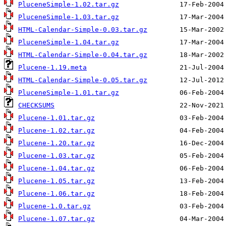
PluceneSimple-1.02.tar.gz
PluceneSimple-1.03.tar.gz
HTML-Calendar-Simple-0.03.tar.gz
PluceneSimple-1.04.tar.gz
HTML-Calendar-Simple-0.04.tar.gz
Plucene-1.19.meta
HTML-Calendar-Simple-0.05.tar.gz
PluceneSimple-1.01.tar.gz
CHECKSUMS
Plucene-1.01.tar.gz
Plucene-1.02.tar.gz
Plucene-1.20.tar.gz
Plucene-1.03.tar.gz
Plucene-1.04.tar.gz
Plucene-1.05.tar.gz
Plucene-1.06.tar.gz
Plucene-1.0.tar.gz
Plucene-1.07.tar.gz