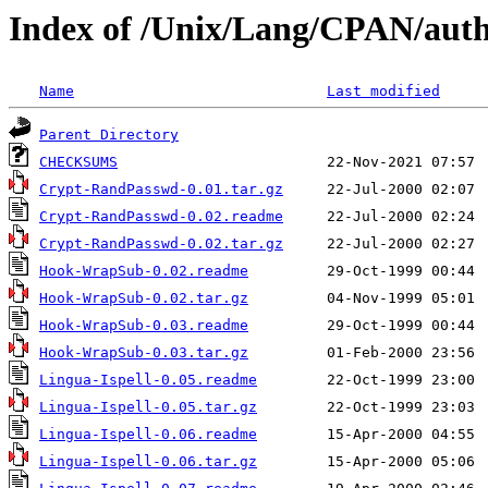
Index of /Unix/Lang/CPAN/au
Name
Last modified
Parent Directory
CHECKSUMS
Crypt-RandPasswd-0.01.tar.gz
Crypt-RandPasswd-0.02.readme
Crypt-RandPasswd-0.02.tar.gz
Hook-WrapSub-0.02.readme
Hook-WrapSub-0.02.tar.gz
Hook-WrapSub-0.03.readme
Hook-WrapSub-0.03.tar.gz
Lingua-Ispell-0.05.readme
Lingua-Ispell-0.05.tar.gz
Lingua-Ispell-0.06.readme
Lingua-Ispell-0.06.tar.gz