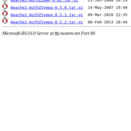
Apache2-AuthZLDAP-0.02.tar.gz
Apache2-AuthZSympa-0.5.0.tar.gz
Apache2-AuthZSympa-0.5.1.tar.gz
Apache2-AuthZSympa-0.5.2.tar.gz
Microsoft-IIS/10.0 Server at ftp.twaren.net Port 80