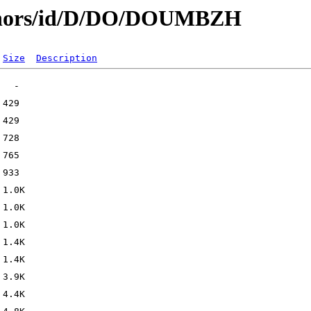
uthors/id/D/DO/DOUMBZH
Size
Description