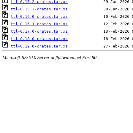
ttl-0.15.2-crates.tar.xz
ttl-0.15.3-crates.tar.xz
ttl-0.16.0-crates.tar.xz
ttl-0.16.1-crates.tar.xz
ttl-0.17.0-crates.tar.xz
ttl-0.18.0-crates.tar.xz
ttl-0.19.0-crates.tar.xz
Microsoft-IIS/10.0 Server at ftp.twaren.net Port 80