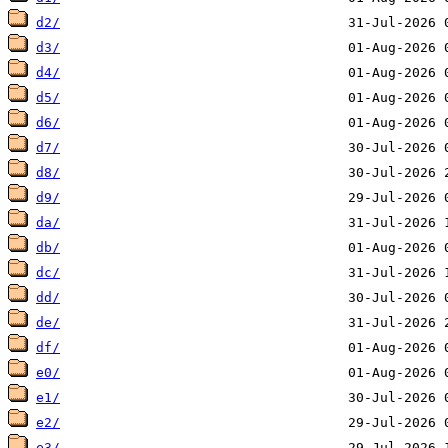
d2/
d3/
d4/
d5/
d6/
d7/
d8/
d9/
da/
db/
dc/
dd/
de/
df/
e0/
e1/
e2/
e3/