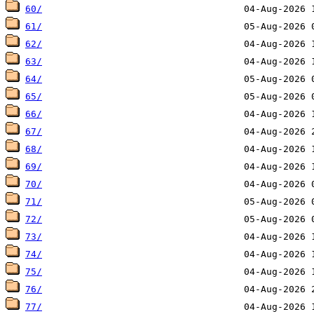
60/
61/
62/
63/
64/
65/
66/
67/
68/
69/
70/
71/
72/
73/
74/
75/
76/
77/