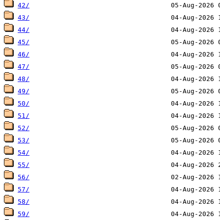
42/
43/
44/
45/
46/
47/
48/
49/
50/
51/
52/
53/
54/
55/
56/
57/
58/
59/