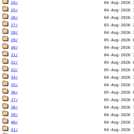
24/
25/
26/
27/
28/
29/
30/
31/
32/
33/
34/
35/
36/
37/
38/
39/
40/
41/