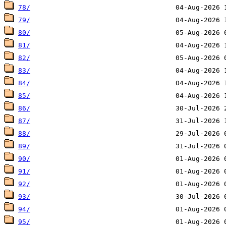
78/
79/
80/
81/
82/
83/
84/
85/
86/
87/
88/
89/
90/
91/
92/
93/
94/
95/