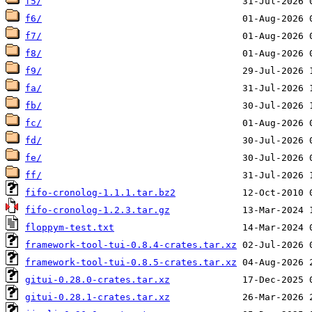
f5/
f6/
f7/
f8/
f9/
fa/
fb/
fc/
fd/
fe/
ff/
fifo-cronolog-1.1.1.tar.bz2
fifo-cronolog-1.2.3.tar.gz
floppym-test.txt
framework-tool-tui-0.8.4-crates.tar.xz
framework-tool-tui-0.8.5-crates.tar.xz
gitui-0.28.0-crates.tar.xz
gitui-0.28.1-crates.tar.xz